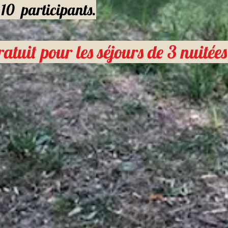
0 participants.
ratuit pour les séjours de 3 nuitées