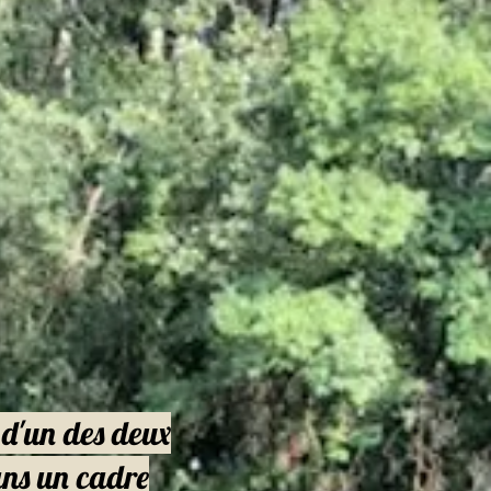
d'un des deux
dans un cadre