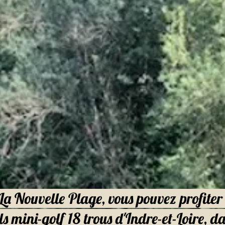
 Nouvelle Plage, vous pouvez profiter 
ls mini-golf 18 trous d'Indre-et-Loire, 