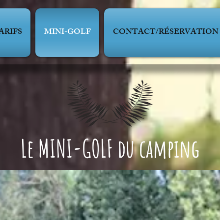
ARIFS
MINI-GOLF
CONTACT/RÉSERVATION
Le MINI-GOLF du camping