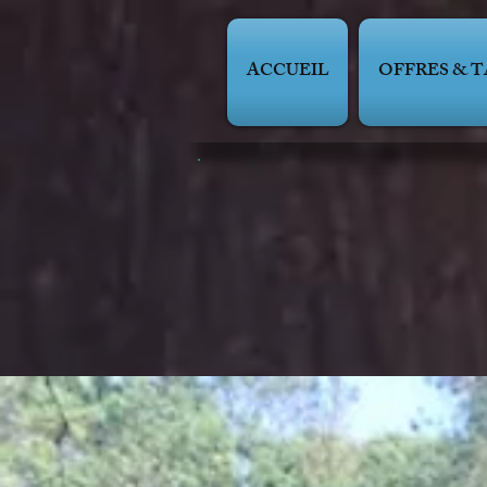
ACCUEIL
OFFRES & T