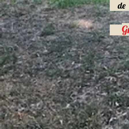
de 1
G