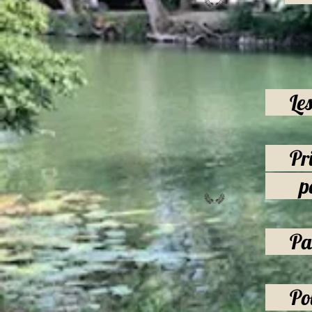
Les 
Prix 
pour
Parki
Pour 