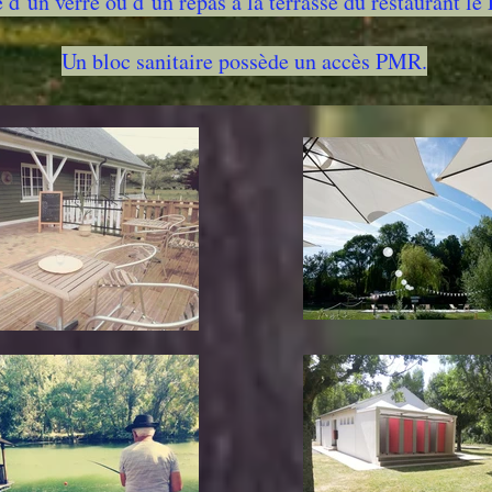
 d’un verre ou d’un repas à la terrasse du restaurant 
Un bloc sanitaire possède un accès PMR.