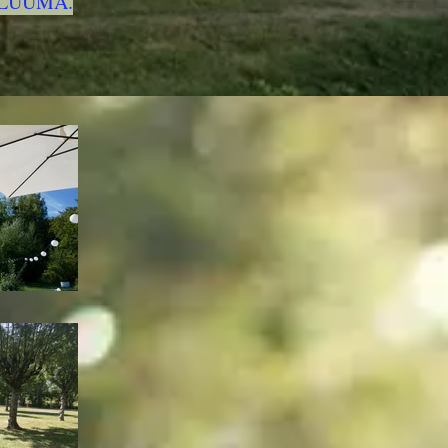
le LUUMA.