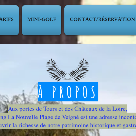
ARIFS
MINI-GOLF
CONTACT/RÉSERVATION
À PROPOS
Aux portes de Tours et des Châteaux de la Loire,
ng La Nouvelle Plage de Veigné est une adresse incont
vrir la richesse de notre patrimoine historique et gast